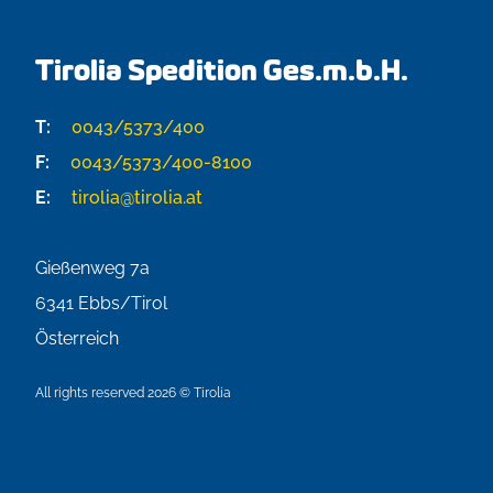
Tirolia Spedition Ges.m.b.H.
T:
0043/5373/400
F:
0043/5373/400-8100
E:
tirolia@tirolia.at
Gießenweg 7a
6341
Ebbs/Tirol
Österreich
All rights reserved 2026 © Tirolia