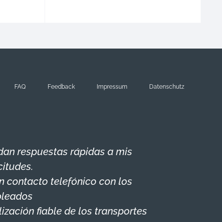
FAQ
Feedback
Impressum
Datenschutz
dan respuestas rápidas a mis
citudes.
n contacto telefónico con los
leados
ización fiable de los transportes