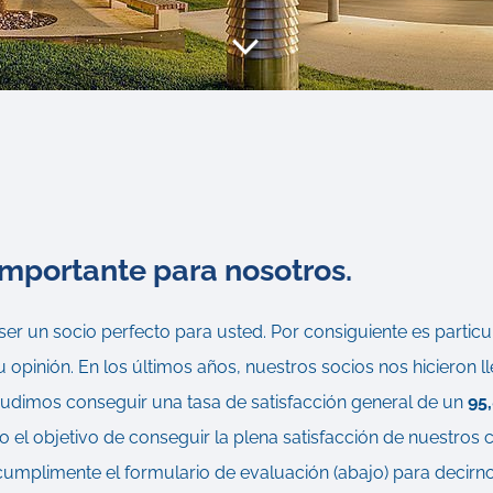
n
importante para nosotros.
er un socio perfecto para usted. Por consiguiente es partic
 opinión. En los últimos años, nuestros socios nos hicieron 
pudimos conseguir una tasa de satisfacción general de un
95
el objetivo de conseguir la plena satisfacción de nuestros c
umplimente el formulario de evaluación (abajo) para decirno