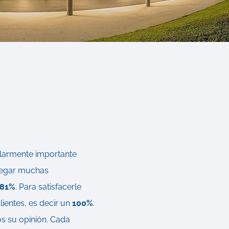
ularmente importante
llegar muchas
,81%
. Para satisfacerle
lientes, es decir un
100%
.
s su opinión. Cada