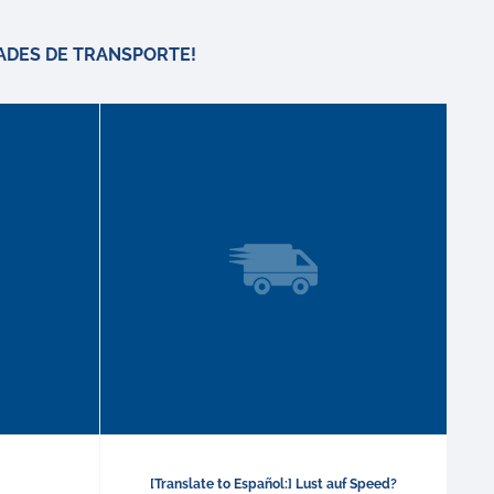
ADES DE TRANSPORTE!
[Translate to Español:] Lust auf Speed?