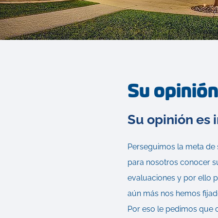
Su opinió
Su opinión es 
Perseguimos la meta de s
para nosotros conocer su
evaluaciones y por ello 
aún más nos hemos fijado 
Por eso le pedimos que c