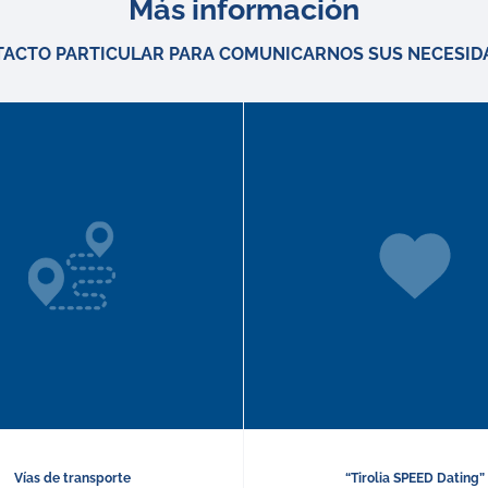
Más información
TACTO PARTICULAR PARA COMUNICARNOS SUS NECESID
Vías de transporte
“Tirolia SPEED Dating”