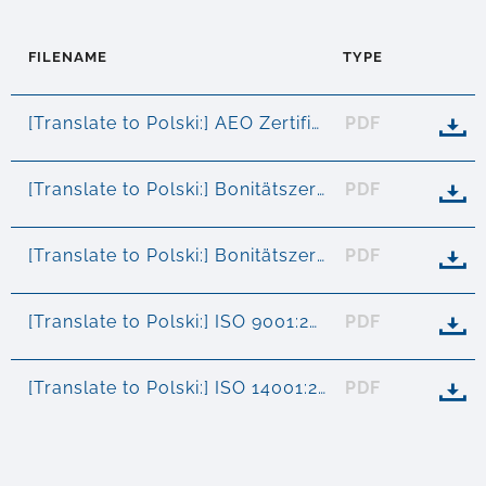
FILENAME
TYPE
[Translate to Polski:] AEO Zertifikat
PDF

[Translate to Polski:] Bonitätszertifikat Creditreform Österreich
PDF

[Translate to Polski:] Bonitätszertifikat Bisnode D&B
PDF

[Translate to Polski:] ISO 9001:2015 Zertifikat
PDF

[Translate to Polski:] ISO 14001:2015 Zertifikat
PDF
