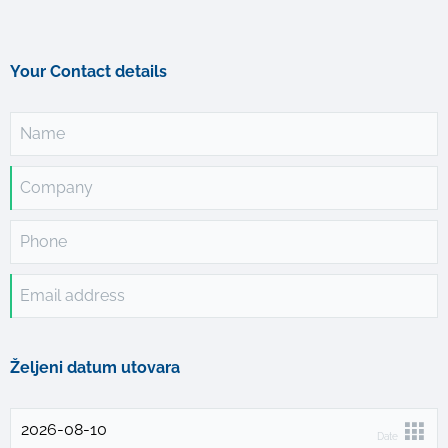
Your Contact details
Name
Company
Phone
Email address
Željeni datum utovara
Date