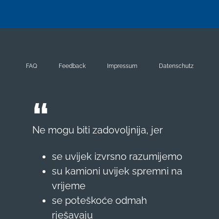
FAQ
Feedback
Impressum
Datenschutz
Ne mogu biti zadovoljnija, jer
se uvijek izvrsno razumijemo
su kamioni uvijek spremni na
vrijeme
se poteškoće odmah
rješavaju