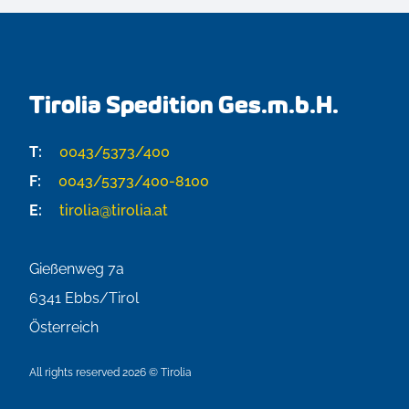
Tirolia Spedition Ges.m.b.H.
T:
0043/5373/400
F:
0043/5373/400-8100
E:
tirolia@tirolia.at
Gießenweg 7a
6341
Ebbs/Tirol
Österreich
All rights reserved 2026 © Tirolia