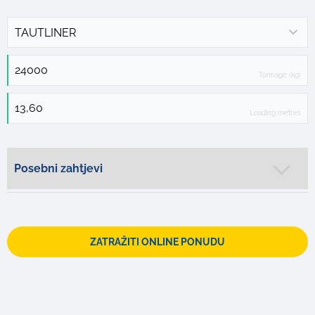
Tonnage (kg)
Loading metres
Posebni zahtjevi