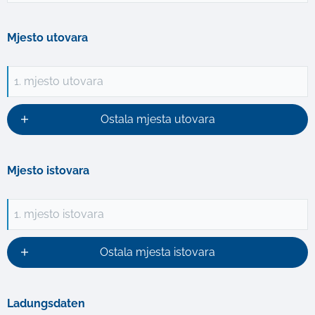
Mjesto utovara
1. mjesto utovara
Ostala mjesta utovara
Mjesto istovara
1. mjesto istovara
Ostala mjesta istovara
Ladungsdaten