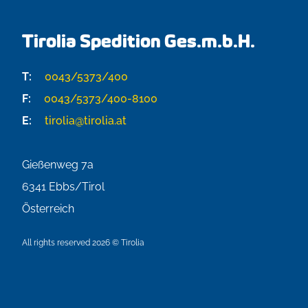
Tirolia Spedition Ges.m.b.H.
T:
0043/5373/400
F:
0043/5373/400-8100
E:
tirolia@tirolia.at
Gießenweg 7a
6341
Ebbs/Tirol
Österreich
All rights reserved 2026 © Tirolia