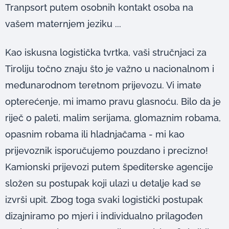
Tranpsort putem osobnih kontakt osoba na
vašem maternjem jeziku ...
Kao iskusna logistička tvrtka, vaši stručnjaci za
Tiroliju točno znaju što je važno u nacionalnom i
međunarodnom teretnom prijevozu. Vi imate
opterećenje, mi imamo pravu glasnoću. Bilo da je
riječ o paleti, malim serijama, glomaznim robama,
opasnim robama ili hladnjačama - mi kao
prijevoznik isporučujemo pouzdano i precizno!
Kamionski prijevozi putem špediterske agencije
složen su postupak koji ulazi u detalje kad se
izvrši upit. Zbog toga svaki logistički postupak
dizajniramo po mjeri i individualno prilagođen