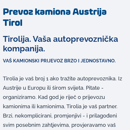
Prevoz kamiona Austrija
Tirol
Tirolija. Vaša autoprevoznička
kompanija.
VAŠ KAMIONSKI PRIJEVOZ BRZO I JEDNOSTAVNO.
Tirolia je vaš broj 1 ako tražite autoprevoznika. Iz
Austrije u Europu ili širom svijeta. Pitate -
organiziramo. Kad god je riječ o prijevozu
kamionima ili kamionima, Tirolia je vaš partner.
Brzi, nekomplicirani, promjenjivi - i prilagođeni
svim posebnim zahtjevima, provjeravamo vaš