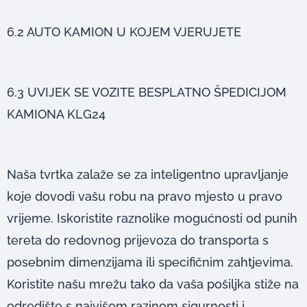
6.2 AUTO KAMION U KOJEM VJERUJETE
6.3 UVIJEK SE VOZITE BESPLATNO ŠPEDICIJOM
KAMIONA KLG24
Naša tvrtka zalaže se za inteligentno upravljanje
koje dovodi vašu robu na pravo mjesto u pravo
vrijeme. Iskoristite raznolike mogućnosti od punih
tereta do redovnog prijevoza do transporta s
posebnim dimenzijama ili specifičnim zahtjevima.
Koristite našu mrežu tako da vaša pošiljka stiže na
odredište s najvišom razinom sigurnosti i