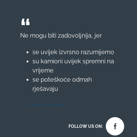
Ne mogu biti zadovoljnija, jer
se uvijek izvrsno razumijemo
su kamioni uvijek spremni na
vrijeme
se poteškoće odmah
rješavaju
5. . Danielle iz Colnbrooka
FOLLOW US ON: