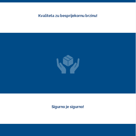
Kvaliteta zu besprijekornu brzinu!
Sigurno je sigurno!